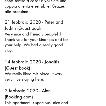
sono sentita a casa! E voi siete una
coppia attenta e sensibile. Grazie,
alla prossima.
21 febbraio 2020 - Peter and
Judith (Guest book)
Very nice an
d friendly people!!!
Thank you for your kindness and for
your help! We had a really good
stay.
14 febbraio 2020 - Jonaitis
(Guest book)
We really liked this place. It was
very nice staying here.
2 febbraio 2020 - Alen
(Booking.com)
This apartment is spacious, nice and