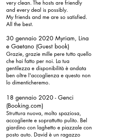
very clean. The hosts are friendly
and every deal is possibly.
My friends and me are so satisfied.
All the best.
30 gennaio 2020 Myriam, Lina
e Gaetano (Guest book)
Grazie, grazie mille pere tutto quello
che hai fatto per noi. La tua
gentilezza e disponibilità è andata
ben oltre l'accoglienza e questo non
lo dimenticheremo.
18 gennaio 2020 - Ge
nci
(Booking.com)
Struttura nuova, molto spaziosa,
accogliente e soprattutto pulito. Bel
giardino con laghetto e piazzale con
posto auto. David è un ragazzo