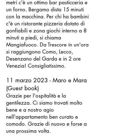
metri c'è un ottimo bar pasticceria e
un forno
. Bergamo dista 15 minuti
con la macchina. Per chi ha bambini
c'è un ristorante pizzeria dotato di
gonfiabili e zona giochi interno a 8
minuti a piedi, si chiama
Mangiafuoco. Da Trescore in un'ora
si raggiungono Como, Lecco,
Desenzano del Garda e in 2 ore
Venezia! Consigliatissimo.
11 marzo 2023 - Maro e Mara
(Guest book)
Grazie per l'ospitalità e la
gentilezza. Ci siamo trovati molto
bene e a nostro agio
nell'appartamento ben curato e
comodo. Grazie di nuovo e forse a
una prossima volta.