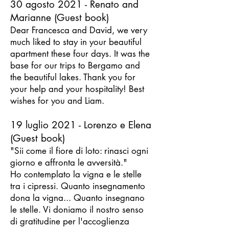
30 agosto 2021 - Renato and
Marianne (Guest book)
Dear Francesca and David, we very
much
liked to stay
in your beautiful
apartment these four days. It was the
base for our trips to Bergamo and
the beautiful lakes. Thank you for
your help and your hospitality! Best
wishes for you and Liam.
19 luglio 2021 - Lore
nzo e Elena
(Guest book)
"Sii come il fiore di loto: rinasci ogni
giorno e affronta le avversità."
Ho contemplato la vigna e le stelle
tra i cipressi. Quanto insegnamento
dona la vigna... Quanto insegnano
le stelle.
Vi doniamo il nostro senso
di gratitudine per l'accoglienza