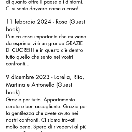
di quanto offre il paese e i dintorni.
Ci si sente davvero come a casa!
11 febbraio 2024 - Rosa (Guest
book)
L'unica cosa importante che mi viene
da esprimervi è un grande GRAZIE
DI CUORE!!! e in questo c'è dentro
tutto quello che sento nei vostri
confron
ti...
9 dicembre 2023 - Lorella, Rita,
Martina e Antonella (Guest
book)
Grazie per tutto. Appartamento
curato e ben accogliente. Grazie per
la gentilezza che avete avuto nei
nostri confronti. Ci siamo trovati
molto bene. Spero di rivedervi al più